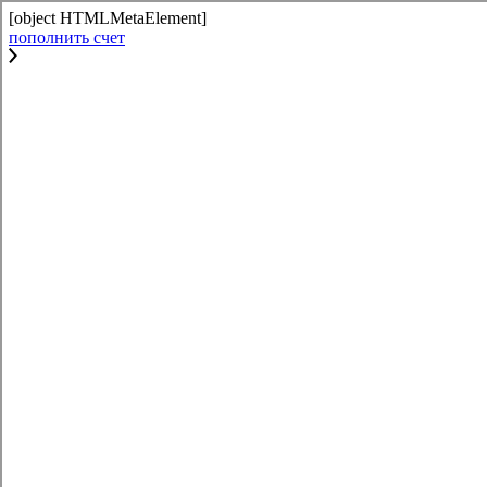
[object HTMLMetaElement]
пополнить счет