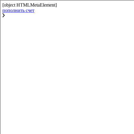
[object HTMLMetaElement]
пополнить счет