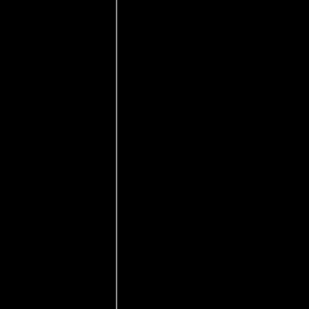
Bella Donna