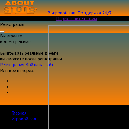
← В игровой зал
Поддержка 24/7
Вы играете в демо-режиме.
Переключите режим
и выигрывайте 
Регистрация
Вы играете
в демо режиме
Выигрывать реальные деньги
вы сможете после регистрации.
Регистрация
Войти на сайт
Или войти через:
Главная
Игровой зал
Bella Donna