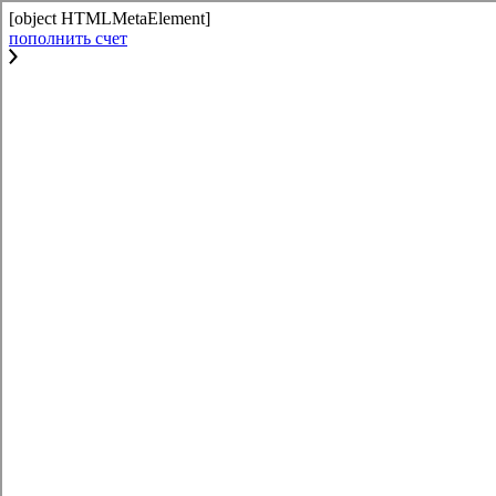
[object HTMLMetaElement]
пополнить счет