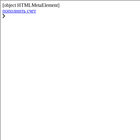
[object HTMLMetaElement]
пополнить счет