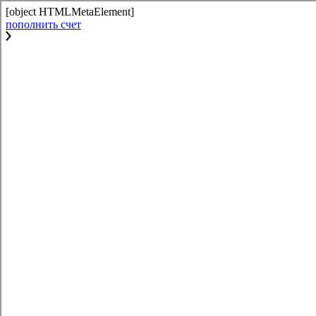
[object HTMLMetaElement]
пополнить счет