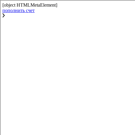
[object HTMLMetaElement]
пополнить счет