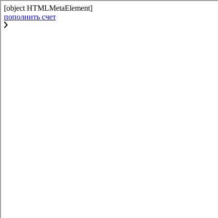
[object HTMLMetaElement]
пополнить счет