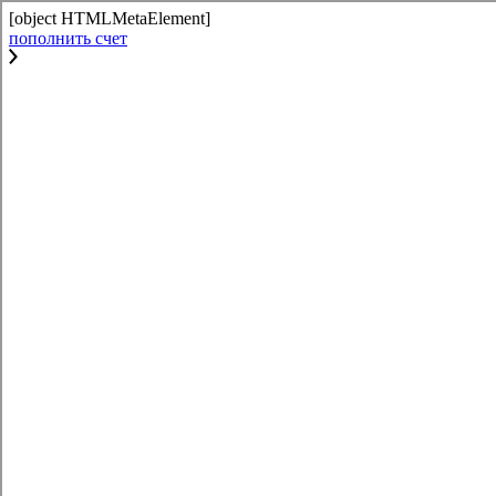
[object HTMLMetaElement]
пополнить счет