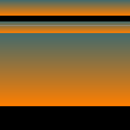
реальные деньги.