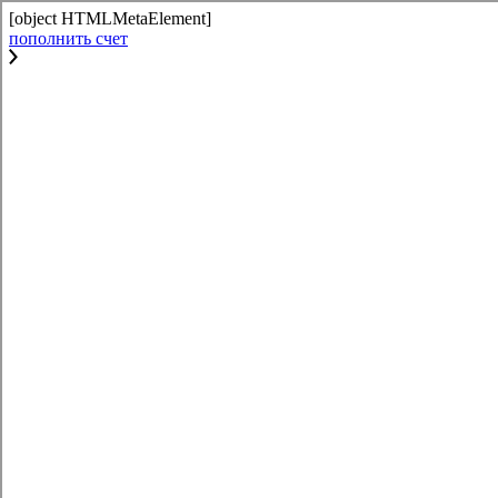
[object HTMLMetaElement]
пополнить счет