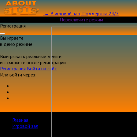
← В игровой зал
Поддержка 24/7
Вы играете в демо-режиме.
Переключите режим
и выигрывайте 
Регистрация
Вы играете
в демо режиме
Выигрывать реальные деньги
вы сможете после регистрации.
Регистрация
Войти на сайт
Или войти через:
Главная
Игровой зал
Choy Sun Doa