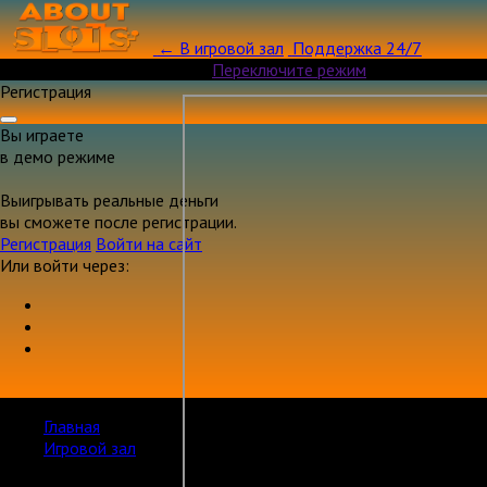
← В игровой зал
Поддержка 24/7
Вы играете в демо-режиме.
Переключите режим
и выигрывайте 
Регистрация
Вы играете
в демо режиме
Выигрывать реальные деньги
вы сможете после регистрации.
Регистрация
Войти на сайт
Или войти через:
Главная
Игровой зал
Dazzle Me