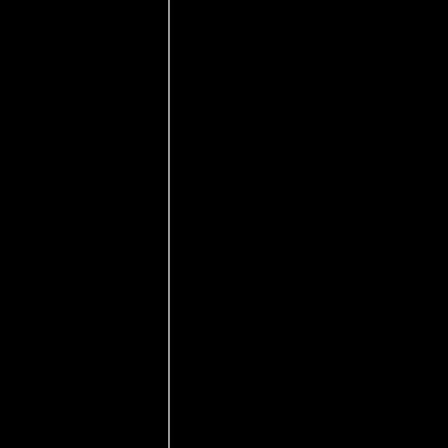
Dazzle Me