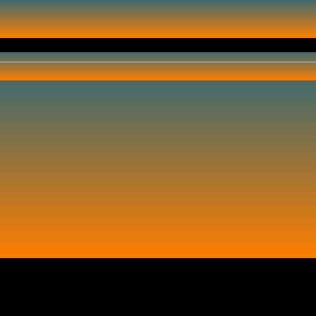
реальные деньги.