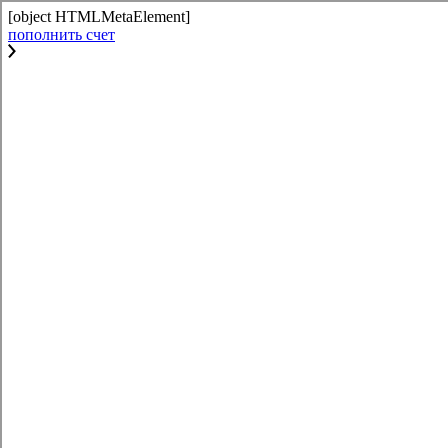
[object HTMLMetaElement]
пополнить счет