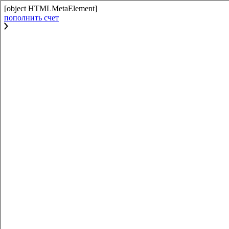
[object HTMLMetaElement]
пополнить счет