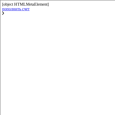
[object HTMLMetaElement]
пополнить счет