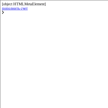
[object HTMLMetaElement]
пополнить счет