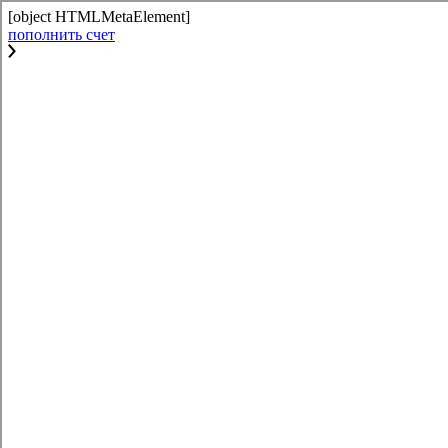
[object HTMLMetaElement]
пополнить счет