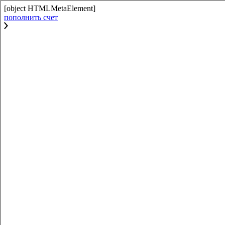
[object HTMLMetaElement]
пополнить счет