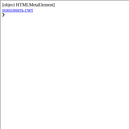
[object HTMLMetaElement]
пополнить счет