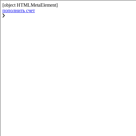
[object HTMLMetaElement]
пополнить счет