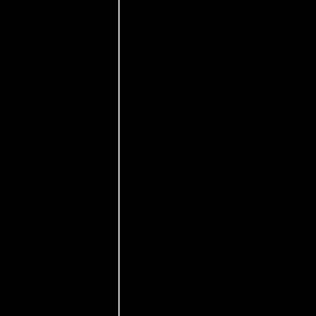
Just Jewels Deluxe