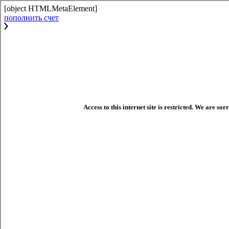
[object HTMLMetaElement]
пополнить счет