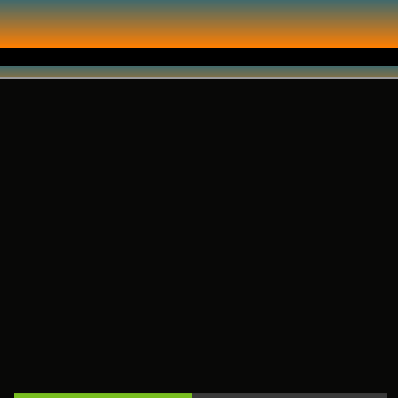
реальные деньги.