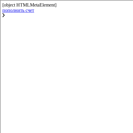
[object HTMLMetaElement]
пополнить счет