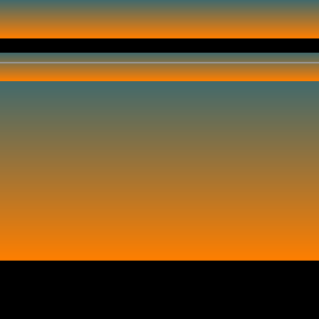
реальные деньги.