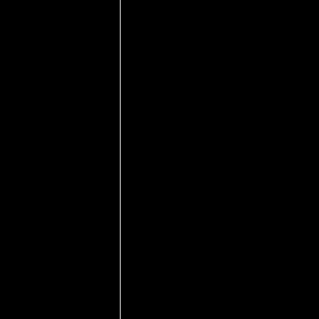
Magic Hot