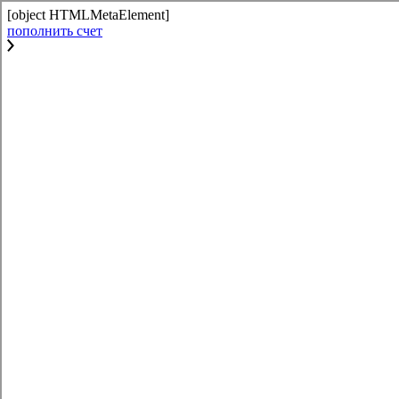
[object HTMLMetaElement]
пополнить счет