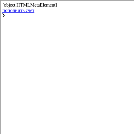
[object HTMLMetaElement]
пополнить счет