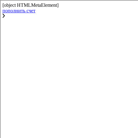
[object HTMLMetaElement]
пополнить счет