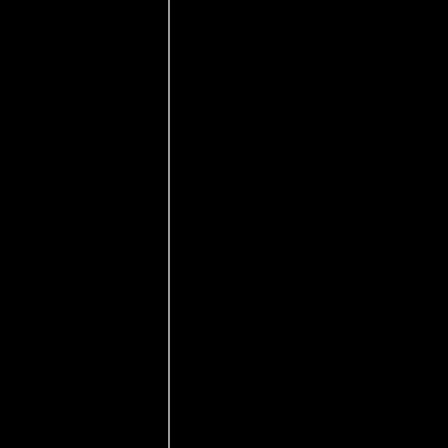
Genies Touch