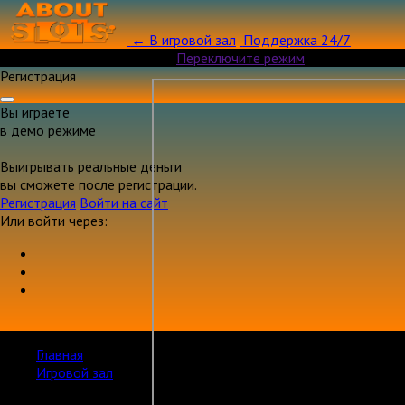
← В игровой зал
Поддержка 24/7
Вы играете в демо-режиме.
Переключите режим
и выигрывайте 
Регистрация
Вы играете
в демо режиме
Выигрывать реальные деньги
вы сможете после регистрации.
Регистрация
Войти на сайт
Или войти через:
Главная
Игровой зал
Queen of Hearts Deluxe