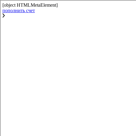
[object HTMLMetaElement]
пополнить счет