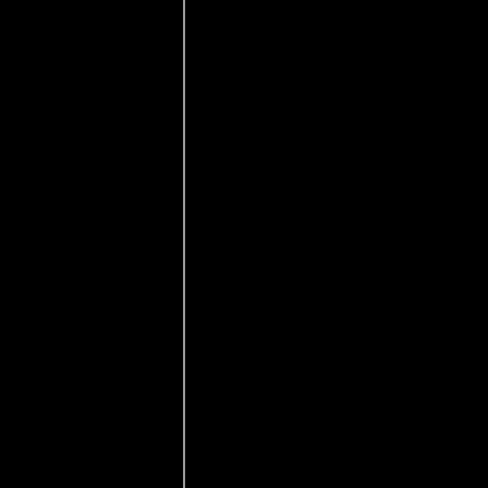
Santas Wild Ride