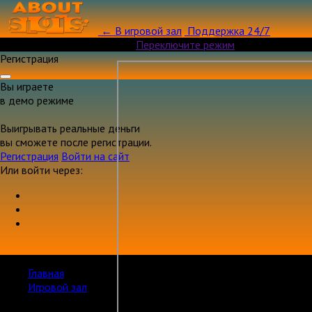
← В игровой зал
Поддержка 24/7
Вы играете в демо-режиме.
Переключите режим
и выигрывайте 
Регистрация
Вы играете
в демо режиме
Выигрывать реальные деньги
вы сможете после регистрации.
Регистрация
Войти на сайт
Или войти через:
Главная
Игровой зал
Santas Wild Ride