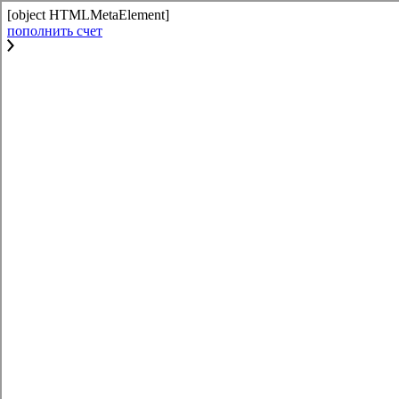
[object HTMLMetaElement]
пополнить счет