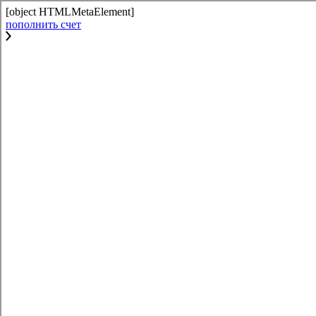
[object HTMLMetaElement]
пополнить счет