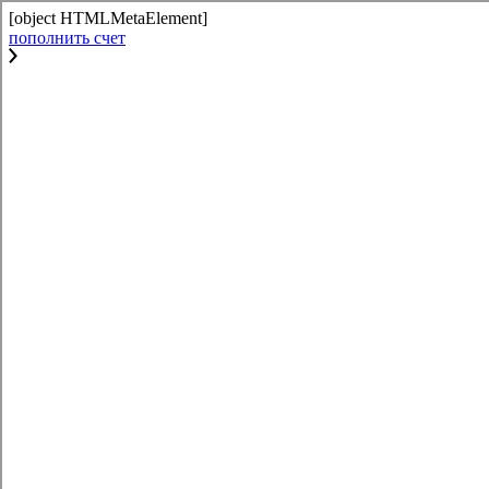
[object HTMLMetaElement]
пополнить счет