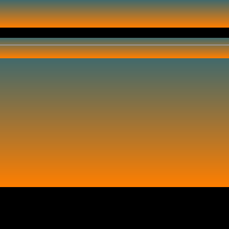
реальные деньги.