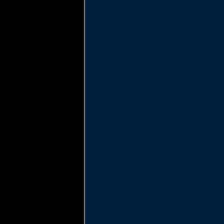
Wild Dragon