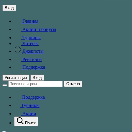
Вход
Главная
Акции и бонусы
Турниры
Лотерея
Джекпоты
Рейтинги
Поддержка
Регистрация
Вход
Отмена
Поддержка
Турниры
Акции
Поиск