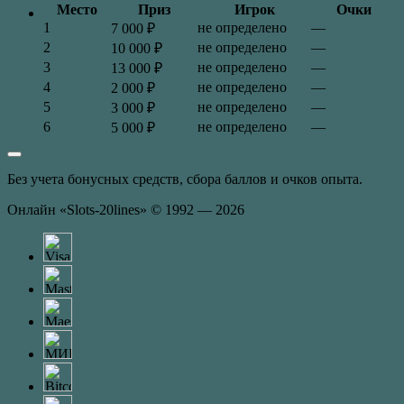
Место
Приз
Игрок
Очки
1
не определено
—
7 000 ₽
2
не определено
—
10 000 ₽
3
не определено
—
13 000 ₽
4
не определено
—
2 000 ₽
5
не определено
—
3 000 ₽
6
не определено
—
5 000 ₽
Без учета бонусных средств, сбора баллов и очков опыта.
Онлайн «Slots-20lines» © 1992 — 2026