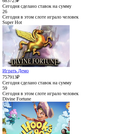
683725₽
Сегодня сделано ставок на сумму
26
Сегодня в этом слоте играло человек
Super Hot
Играть
Демо
757913₽
Сегодня сделано ставок на сумму
59
Сегодня в этом слоте играло человек
Divine Fortune