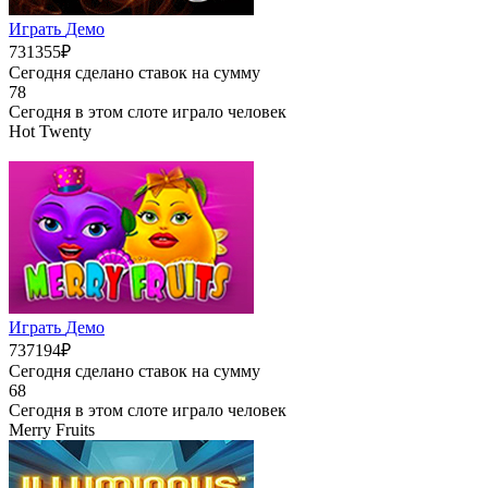
Играть
Демо
731355₽
Сегодня сделано ставок на сумму
78
Сегодня в этом слоте играло человек
Hot Twenty
Играть
Демо
737194₽
Сегодня сделано ставок на сумму
68
Сегодня в этом слоте играло человек
Merry Fruits